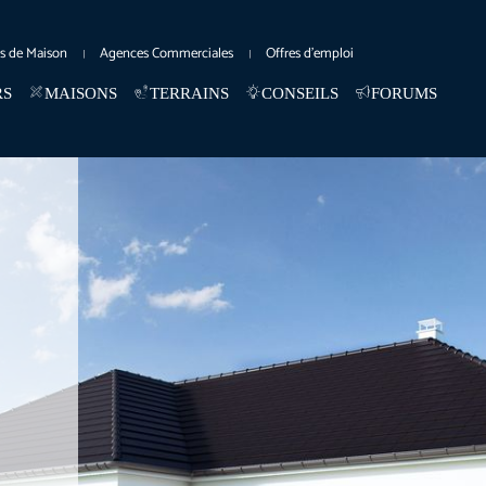
es de Maison
Agences Commerciales
Offres d’emploi
RS
MAISONS
TERRAINS
CONSEILS
FORUMS