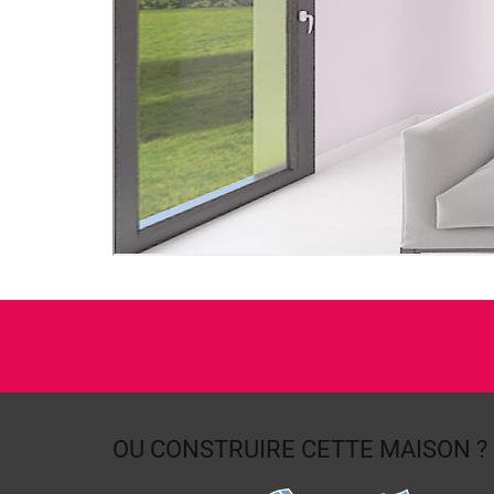
OU CONSTRUIRE
CETTE MAISON ?