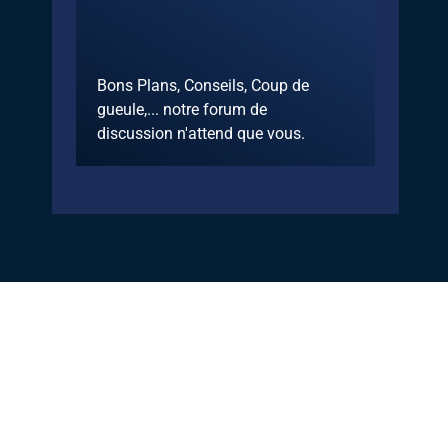
Bons Plans, Conseils, Coup de
gueule,... notre forum de
discussion n'attend que vous.
Discuter sur le forum