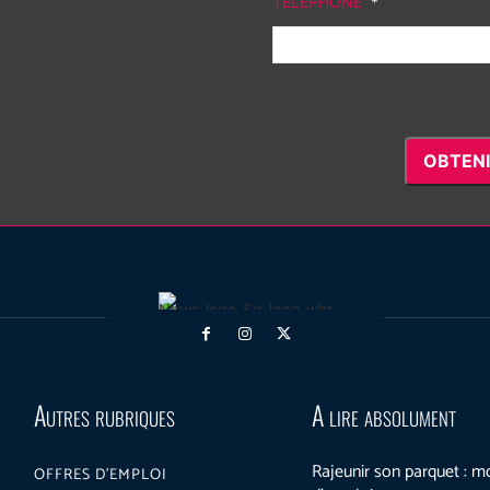
TÉLÉPHONE
*
OBTENI
Autres rubriques
A lire absolument
Rajeunir son parquet : 
OFFRES D’EMPLOI