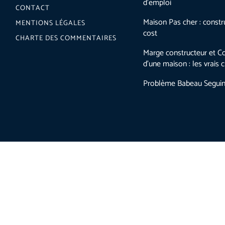
d’emploi
CONTACT
Maison Pas cher : constr
MENTIONS LÉGALES
cost
CHARTE DES COMMENTAIRES
Marge constructeur et Co
d’une maison : les vrais ch
Problème Babeau Segui