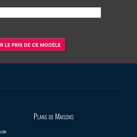
R LE PRIX DE CE MODÈLE
Plans de Maisons
mode