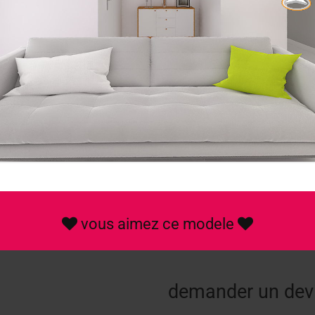
vous aimez ce modele
demander
un dev