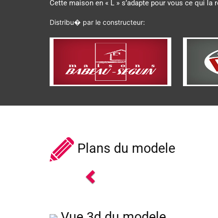
Cette maison en « L » s’adapte pour vous ce qui la 
Distribu� par le constructeur:
Plans du modele
Previous
Vue 3d du modele