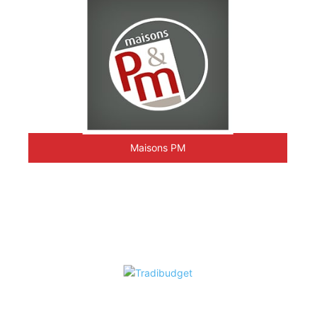
Maisons PM