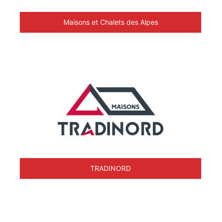
Maisons et Chalets des Alpes
TRADINORD