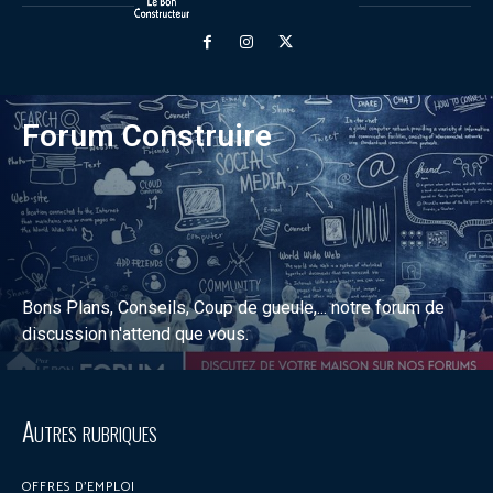
Forum Construire
Bons Plans, Conseils, Coup de gueule,... notre forum de
discussion n'attend que vous.
Discuter sur le forum
Autres rubriques
OFFRES D’EMPLOI