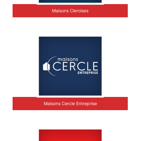
Maisons Cleroises
Maisons Cercle Entreprise