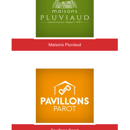
Maisons Pluviaud