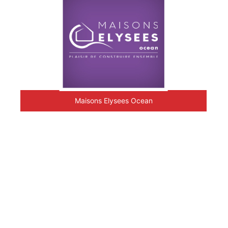
Maisons Elysees Ocean