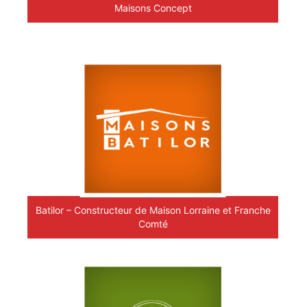
Maisons Concept
Batilor – Constructeur de Maison Lorraine et Franche
Comté