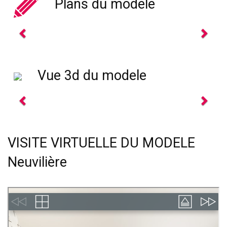
Plans du modele
Previous
Next
Vue 3d du modele
Previous
Next
VISITE VIRTUELLE DU MODELE
Neuvilière