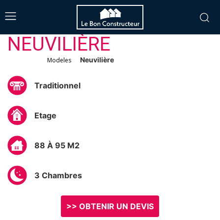
NEUVILIÈRE
Accueil
/
/
Neuvilière
Modeles
Traditionnel
Etage
88 À 95 M2
3 Chambres
>> OBTENIR UN DEVIS