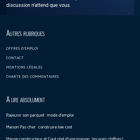
discussion n'attend que vous.
Discuter sur le forum
Autres rubriques
OFFRES D’EMPLOI
CONTACT
MENTIONS LÉGALES
CHARTE DES COMMENTAIRES
A lire absolument
Rajeunir son parquet : mode d’emploi
Maison Pas cher : construire low cost
Marge constructeur et Cout réel d’une maison : les vrais chiffres !