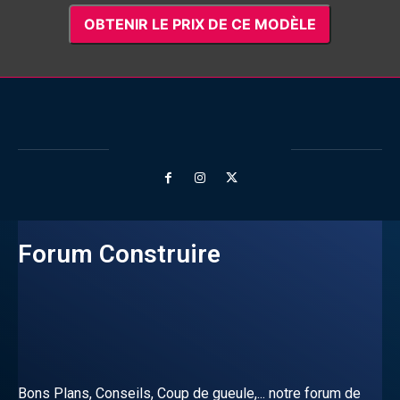
OBTENIR LE PRIX DE CE MODÈLE
Forum Construire
Bons Plans, Conseils, Coup de gueule,... notre forum de