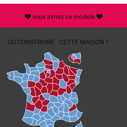
vous aimez ce modele
OU CONSTRUIRE
CETTE MAISON ?