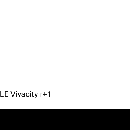
E Vivacity r+1