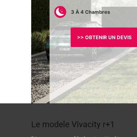
3 À 4 Chambres
>> OBTENIR UN DEVIS
Le modele Vivacity r+1