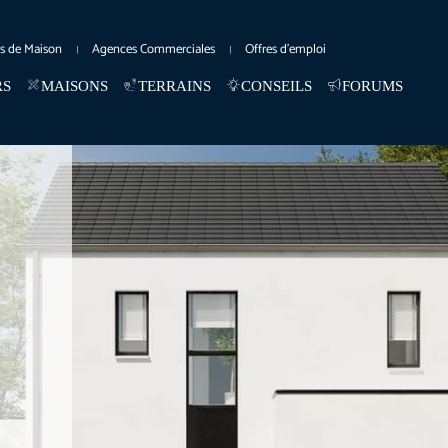
es de Maison
Agences Commerciales
Offres d’emploi
RS
MAISONS
TERRAINS
CONSEILS
FORUMS