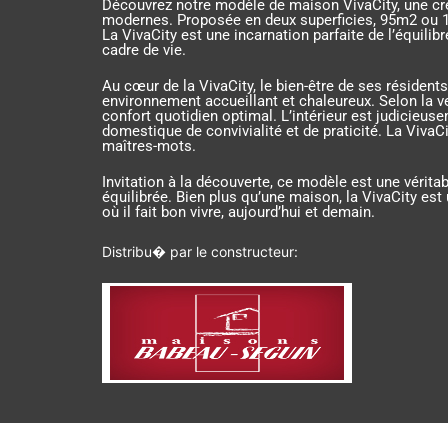
Découvrez notre modèle de maison VivaCity, une créa
modernes. Proposée en deux superficies, 95m2 ou 1
La VivaCity est une incarnation parfaite de l’équili
cadre de vie.
Au cœur de la VivaCity, le bien-être de ses résidents
environnement accueillant et chaleureux. Selon la
confort quotidien optimal. L’intérieur est judicieu
domestique de convivialité et de praticité. La VivaC
maîtres-mots.
Invitation à la découverte, ce modèle est une vérit
équilibrée. Bien plus qu’une maison, la VivaCity est 
où il fait bon vivre, aujourd’hui et demain.
Distribu� par le constructeur: