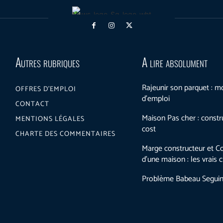
Autres rubriques
A lire absolument
Rajeunir son parquet : 
OFFRES D’EMPLOI
d’emploi
CONTACT
Maison Pas cher : constr
MENTIONS LÉGALES
cost
CHARTE DES COMMENTAIRES
Marge constructeur et Co
d’une maison : les vrais ch
Problème Babeau Segui