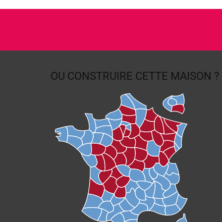
OU CONSTRUIRE
CETTE MAISON ?