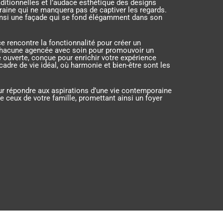
ditionnelles et l’audace esthétique des designs
aine qui ne manquera pas de captiver les regards.
t ainsi une façade qui se fond élégamment dans son
nce rencontre la fonctionnalité pour créer un
 chacune agencée avec soin pour promouvoir un
e ouverte, conçue pour enrichir votre expérience
cadre de vie idéal, où harmonie et bien-être sont les
our répondre aux aspirations d’une vie contemporaine
de ceux de votre famille, promettant ainsi un foyer