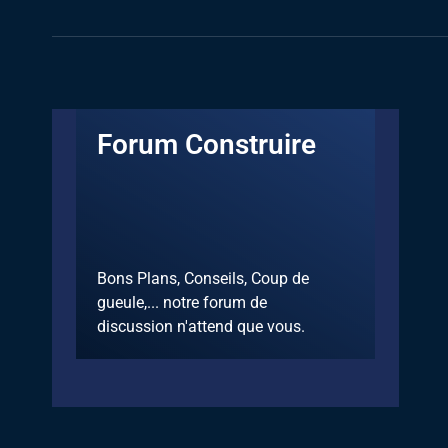
Forum Construire
Bons Plans, Conseils, Coup de
gueule,... notre forum de
discussion n'attend que vous.
Discuter sur le forum