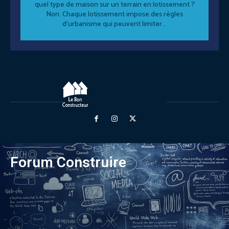
quel type de maison sur un terrain en lotissement ?
Non. Chaque lotissement impose des règles
d'urbanisme qui peuvent limiter...
Forum Construire