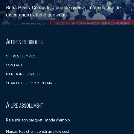
Bons Plans, Conseils, Coup de gueule,... notre forum de
discussion n'attend que vous.
Discuter sur le forum
Autres rubriques
OFFRES D’EMPLOI
CONTACT
MENTIONS LÉGALES
CHARTE DES COMMENTAIRES
A lire absolument
Rajeunir son parquet : mode d’emploi
Maison Pas cher : construire low cost