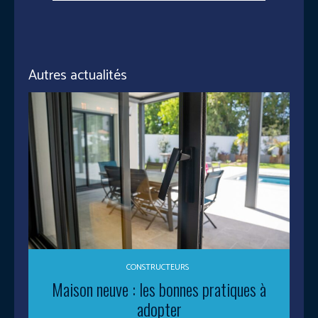
Autres actualités
CONSTRUCTEURS
Maison neuve : les bonnes pratiques à
adopter