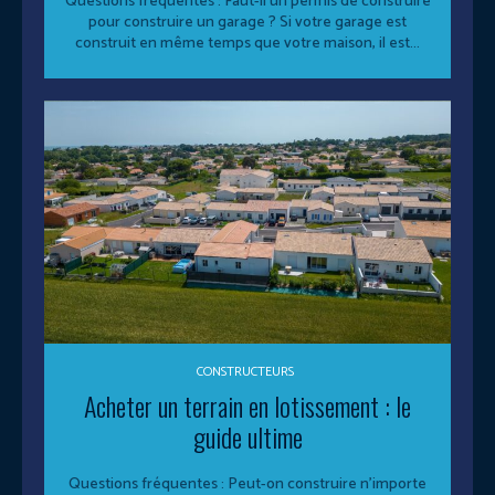
Questions fréquentes : Faut-il un permis de construire
pour construire un garage ? Si votre garage est
construit en même temps que votre maison, il est...
CONSTRUCTEURS
Acheter un terrain en lotissement : le
guide ultime
Questions fréquentes : Peut-on construire n'importe