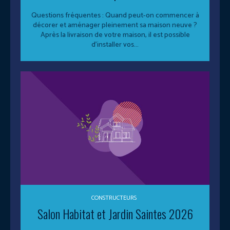
Questions fréquentes : Quand peut-on commencer à
décorer et aménager pleinement sa maison neuve ?
Après la livraison de votre maison, il est possible
d’installer vos...
CONSTRUCTEURS
Salon Habitat et Jardin Saintes 2026