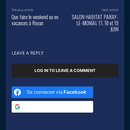
Previous article
Next article
Que faire le weekend ou en
SALON HABITAT PARAY-
vacances à Royan
LE-MONIAL 17, 18 et 19
JUIN
LEAVE A REPLY
LOG IN TO LEAVE A COMMENT
Se connecter via
Facebook
Se connecter via
Google