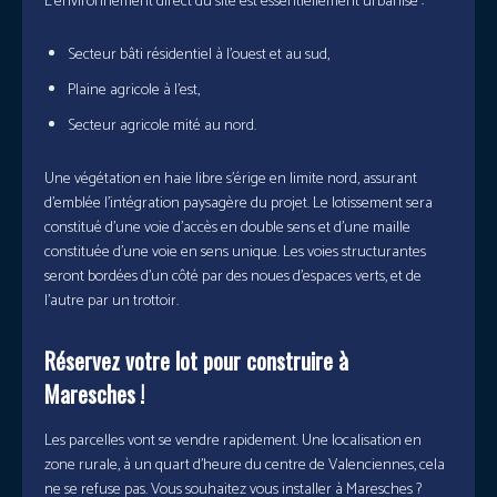
L’environnement direct du site est essentiellement urbanisé :
Secteur bâti résidentiel à l’ouest et au sud,
Plaine agricole à l’est,
Secteur agricole mité au nord.
Une végétation en haie libre s’érige en limite nord, assurant
d’emblée l’intégration paysagère du projet. Le lotissement sera
constitué d’une voie d’accès en double sens et d’une maille
constituée d’une voie en sens unique. Les voies structurantes
seront bordées d’un côté par des noues d’espaces verts, et de
l’autre par un trottoir.
Réservez votre lot pour construire à
Maresches !
Les parcelles vont se vendre rapidement. Une localisation en
zone rurale, à un quart d’heure du centre de Valenciennes, cela
ne se refuse pas. Vous souhaitez vous installer à Maresches ?