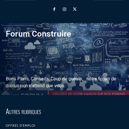
Forum Construire
Bons Plans, Conseils, Coup de gueule,... notre forum de
discussion n'attend que vous.
Discuter sur le forum
Autres rubriques
OFFRES D’EMPLOI