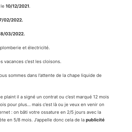
 le
10/12/2021
.
7/02/2022.
 18/03/2022.
 plomberie et électricité.
es vacances c’est les cloisons.
us sommes dans l’attente de la chape liquide de
se plaint il a signé un contrat ou c’est marqué 12 mois
is pour plus… mais c’est là ou je veux en venir on
rnet : on bâti votre ossature en 2/5 jours avec la
ète en 5/8 mois. J’appelle donc cela de la
publicité