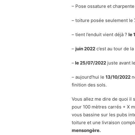
– Pose ossature et charpente
– toiture posée seulement le
– tient l’enduit vient déjà ?
le
–
juin 2022
c’est au tour de la
–
le 25/07/2022
juste avant l
– aujourd’hui le
13/10/2022
no
finition des sols.
Vous allez me dire de quoi il 
pour 100 mètres carrés + X mo
vous bassine sur les pubs inte
toiture et une livraison compl
mensongère.