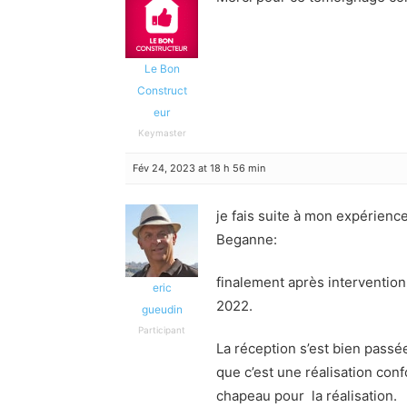
Le Bon
Construct
eur
Keymaster
Fév 24, 2023 at 18 h 56 min
je fais suite à mon expérienc
Beganne:
finalement après interventio
eric
2022.
gueudin
Participant
La réception s’est bien passé
que c’est une réalisation con
chapeau pour la réalisation.