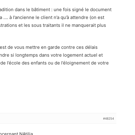
adition dans le bâtiment : une fois signé le document
lia …. à l’ancienne le client n’a qu’à attendre (on est
rations et les sous traitants il ne manquerait plus
c’est de vous mettre en garde contre ces délais
endre si longtemps dans votre logement actuel et
t de l’école des enfants ou de l’éloignement de votre
#48254
cernant NAtilia.