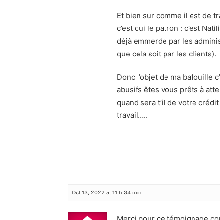
Et bien sur comme il est de tr
c’est qui le patron : c’est Nati
déjà emmerdé par les administ
que cela soit par les clients).
Donc l’objet de ma bafouille 
abusifs êtes vous prêts à att
quand sera t’il de votre crédi
travail…..
Oct 13, 2022 at 11 h 34 min
Merci pour ce témoignage con