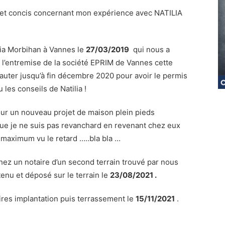
el et concis concernant mon expérience avec NATILIA
lia Morbihan à Vannes le
27/03/2019
qui nous a
r l’entremise de la société EPRIM de Vannes cette
eauter jusqu’à fin décembre 2020 pour avoir le permis
les conseils de Natilia !
our un nouveau projet de maison plein pieds
 que je ne suis pas revanchard en revenant chez eux
 maximum vu le retard …..bla bla …
hez un notaire d’un second terrain trouvé par nous
nu et déposé sur le terrain le
23/08/2021 .
ires implantation puis terrassement le
15/11/2021
.