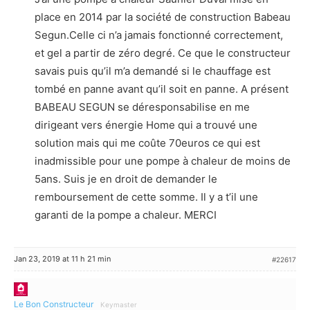
place en 2014 par la société de construction Babeau
Segun.Celle ci n’a jamais fonctionné correctement,
et gel a partir de zéro degré. Ce que le constructeur
savais puis qu’il m’a demandé si le chauffage est
tombé en panne avant qu’il soit en panne. A présent
BABEAU SEGUN se déresponsabilise en me
dirigeant vers énergie Home qui a trouvé une
solution mais qui me coûte 70euros ce qui est
inadmissible pour une pompe à chaleur de moins de
5ans. Suis je en droit de demander le
remboursement de cette somme. Il y a t’il une
garanti de la pompe a chaleur. MERCI
Jan 23, 2019 at 11 h 21 min
#22617
Le Bon Constructeur
Keymaster