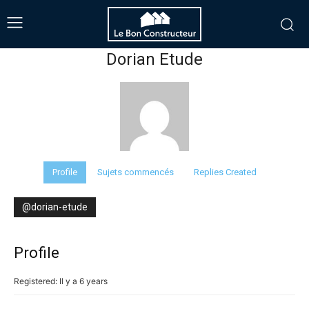
Dorian Etude
Profile
Sujets commencés
Replies Created
@dorian-etude
Profile
Registered: Il y a 6 years