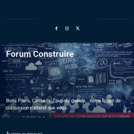
Forum Construire
Bons Plans, Conseils, Coup de gueule,... notre forum de
discussion n'attend que vous.
Discuter sur le forum