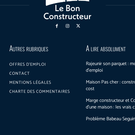
Autres rubriques
A lire absolument
Rajeunir son parquet : 
OFFRES D’EMPLOI
d’emploi
CONTACT
Maison Pas cher : constr
MENTIONS LÉGALES
cost
CHARTE DES COMMENTAIRES
Marge constructeur et Co
d’une maison : les vrais ch
Problème Babeau Segui