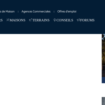
es de Maison
Agences Commerciales
Offres d’emploi
RS
MAISONS
TERRAINS
CONSEILS
FORUMS