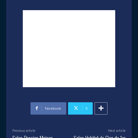
Facebook
X
Previous article
Next article
Salon Passion Maison
Salon Habitat de Gien du 1er