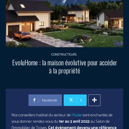
CONSTRUCTEURS
EvoluHome : la maison évolutive pour accéder
à la propriété
Facebook
X
Nos conseillers habitat du secteur de
l’Aube
sont enchantés de
vous donner rendez-vous du
1er au 3 avril 2022
au Salon de
l’Immobilier de Troyes.
Cet évènement devenu une référence