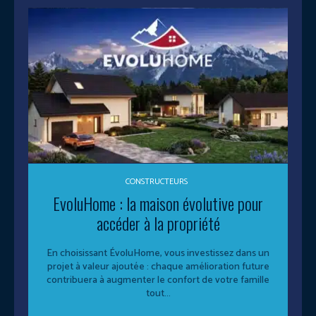
CONSTRUCTEURS
EvoluHome : la maison évolutive pour
accéder à la propriété
En choisissant ÉvoluHome, vous investissez dans un
projet à valeur ajoutée : chaque amélioration future
contribuera à augmenter le confort de votre famille
tout...