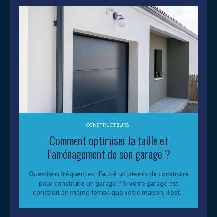
CONSTRUCTEURS
Comment optimiser la taille et
l’aménagement de son garage ?
Questions fréquentes : Faut-il un permis de construire
pour construire un garage ? Si votre garage est
construit en même temps que votre maison, il est...