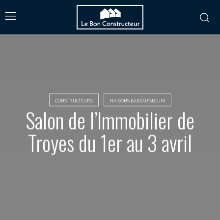
CONSTRUCTEURS
MAISONS BABEAU SEGUIN
Salon de l’Immobilier de
Troyes du 1er au 3 avril