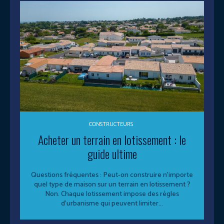
CONSTRUCTEURS
Acheter un terrain en lotissement : le
guide ultime
Questions fréquentes : Peut-on construire n'importe
quel type de maison sur un terrain en lotissement ?
Non. Chaque lotissement impose des règles
d'urbanisme qui peuvent limiter...