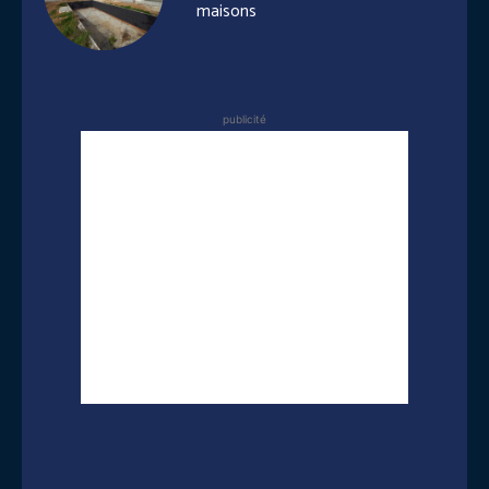
maisons
publicité