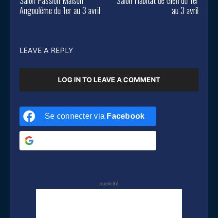
Angoulême du 1er au 3 avril
au 3 avril
LEAVE A REPLY
LOG IN TO LEAVE A COMMENT
Se connecter via
Facebook
Se connecter via
Google
publicité