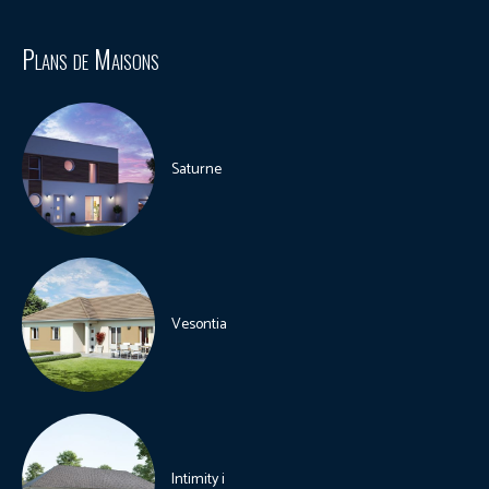
Plans de Maisons
Saturne
Vesontia
Intimity i