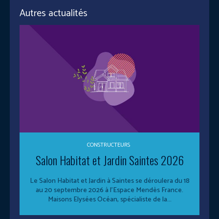
Autres actualités
CONSTRUCTEURS
Salon Habitat et Jardin Saintes 2026
Le Salon Habitat et Jardin à Saintes se déroulera du 18
au 20 septembre 2026 à l’Espace Mendès France.
Maisons Elysées Océan, spécialiste de la...