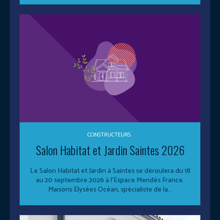
CONSTRUCTEURS
Salon Habitat et Jardin Saintes 2026
Le Salon Habitat et Jardin à Saintes se déroulera du 18
au 20 septembre 2026 à l’Espace Mendès France.
Maisons Elysées Océan, spécialiste de la...