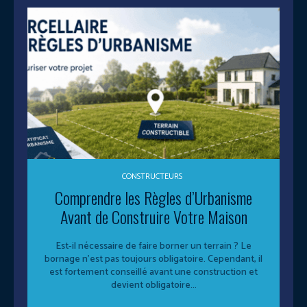
CONSTRUCTEURS
Comprendre les Règles d’Urbanisme
Avant de Construire Votre Maison
Est-il nécessaire de faire borner un terrain ? Le
bornage n'est pas toujours obligatoire. Cependant, il
est fortement conseillé avant une construction et
devient obligatoire...