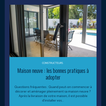
CONSTRUCTEURS
Maison neuve : les bonnes pratiques à
adopter
Questions fréquentes : Quand peut-on commencer à
décorer et aménager pleinement sa maison neuve ?
Après la livraison de votre maison, il est possible
d’installer vos...