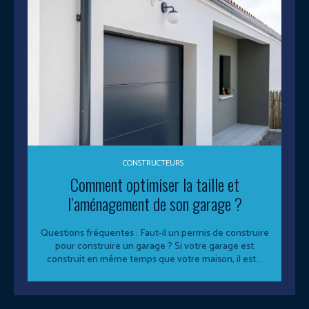
CONSTRUCTEURS
Comment optimiser la taille et
l’aménagement de son garage ?
Questions fréquentes : Faut-il un permis de construire
pour construire un garage ? Si votre garage est
construit en même temps que votre maison, il est...