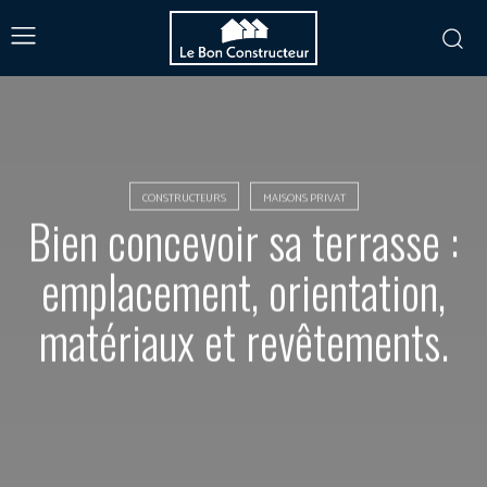
CONSTRUCTEURS
MAISONS PRIVAT
Bien concevoir sa terrasse :
emplacement, orientation,
matériaux et revêtements.