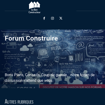
Forum Construire
Bons Plans, Conseils, Coup de gueule,... notre forum de
discussion n'attend que vous.
Discuter sur le forum
Autres rubriques