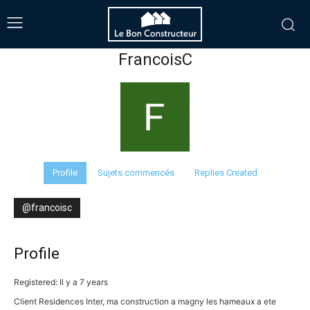
FrancoisC
Profile
Sujets commencés
Replies Created
@francoisc
Profile
Registered: Il y a 7 years
Client Residences Inter, ma construction a magny les hameaux a ete