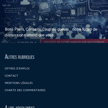
Bons Plans, Conseils, Coup de gueule,... notre forum de
discussion n'attend que vous.
Discuter sur le forum
Autres rubriques
OFFRES D’EMPLOI
CONTACT
MENTIONS LÉGALES
CHARTE DES COMMENTAIRES
A lire absolument