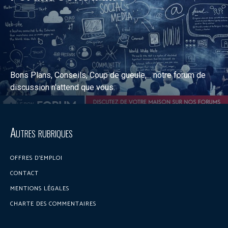
Bons Plans, Conseils, Coup de gueule,... notre forum de
discussion n'attend que vous.
Discuter sur le forum
Autres rubriques
OFFRES D’EMPLOI
CONTACT
MENTIONS LÉGALES
CHARTE DES COMMENTAIRES