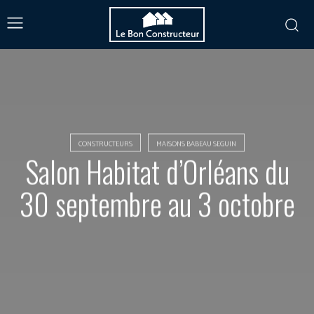
CONSTRUCTEURS
MAISONS BABEAU SEGUIN
Salon Habitat d’Orléans du
30 septembre au 3 octobre