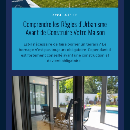
CONSTRUCTEURS
Comprendre les Règles d’Urbanisme
Avant de Construire Votre Maison
Est-il nécessaire de faire borner un terrain ? Le
bornage n'est pas toujours obligatoire. Cependant, il
est fortement conseillé avant une construction et
devient obligatoire...