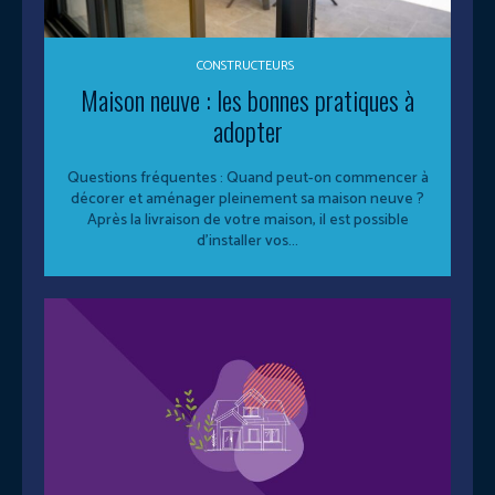
CONSTRUCTEURS
Maison neuve : les bonnes pratiques à
adopter
Questions fréquentes : Quand peut-on commencer à
décorer et aménager pleinement sa maison neuve ?
Après la livraison de votre maison, il est possible
d’installer vos...