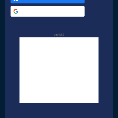
Se connecter via
Google
publicité