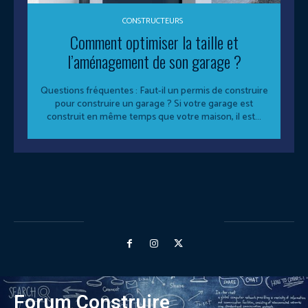
CONSTRUCTEURS
Comment optimiser la taille et
l’aménagement de son garage ?
Questions fréquentes : Faut-il un permis de construire
pour construire un garage ? Si votre garage est
construit en même temps que votre maison, il est...
Forum Construire