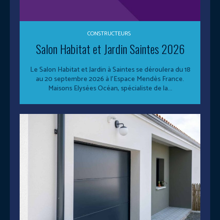
CONSTRUCTEURS
Salon Habitat et Jardin Saintes 2026
Le Salon Habitat et Jardin à Saintes se déroulera du 18
au 20 septembre 2026 à l’Espace Mendès France.
Maisons Elysées Océan, spécialiste de la...