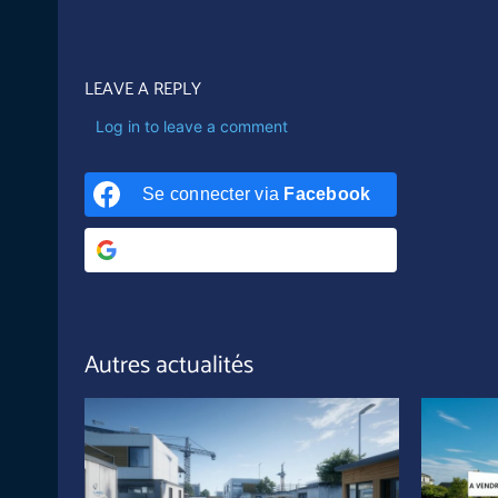
LEAVE A REPLY
Log in to leave a comment
Se connecter via
Facebook
Se connecter via
Google
Autres actualités