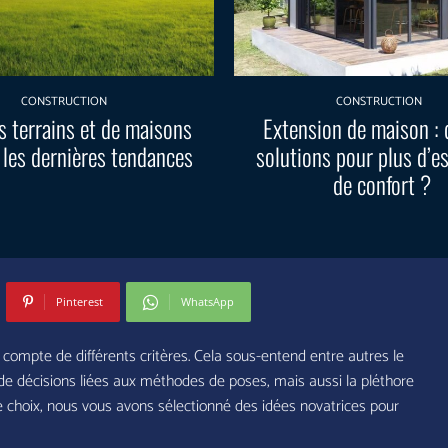
CONSTRUCTION
CONSTRUCTION
s terrains et de maisons
Extension de maison : 
 les dernières tendances
solutions pour plus d’e
de confort ?
Pinterest
WhatsApp
ompte de différents critères. Cela sous-entend entre autres le
 de décisions liées aux méthodes de poses, mais aussi la pléthore
tre choix, nous vous avons sélectionné des idées novatrices pour