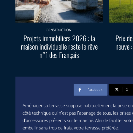
CONSTRUCTION
Projets immobiliers 2026 : la
Prix de
maison individuelle reste le rêve
neuve :
n°1 des Français
Facebook
X
Aménager sa terrasse suppose habituellement la prise en c
côté technique qui n’est pas l’apanage de tous, les prises
d’accessoires présents sur le marché. Afin de faciliter vo
embellir sans trop de frais, votre terrasse préférée.