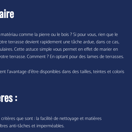
aire
 matériau comme la pierre ou le bois ? Si pour vous, rien que le
 votre terrasse devient rapidement une tâche ardue, dans ce cas,
dulaires. Cette astuce simple vous permet en effet de marier en
de votre terrasse. Comment ? En optant pour des lames de terrasses.
nt l’avantage d’être disponibles dans des tailles, teintes et coloris
res :
ritères que sont : la facilité de nettoyage et matières
filtres anti-tâches et imperméables.