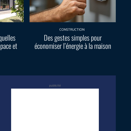
CONSTRUCTION
quelles
Des gestes simples pour
space et
économiser l’énergie à la maison
publicité