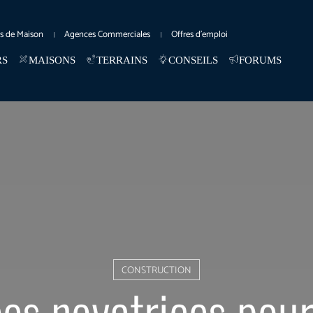
es de Maison
Agences Commerciales
Offres d’emploi
RS
MAISONS
TERRAINS
CONSEILS
FORUMS
CONSTRUCTION
ées novatrices pour