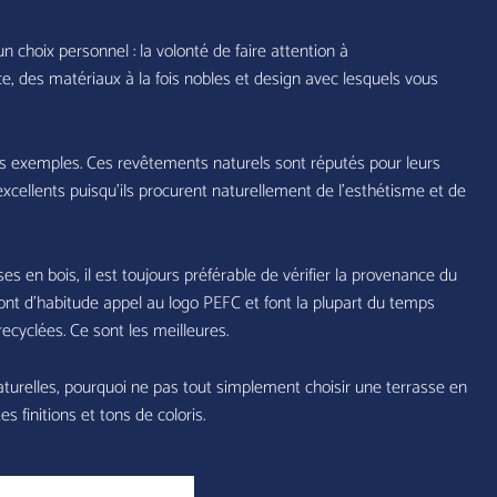
 choix personnel : la volonté de faire attention à
e, des matériaux à la fois nobles et design avec lesquels vous
its exemples. Ces revêtements naturels sont réputés pour leurs
excellents puisqu’ils procurent naturellement de l’esthétisme et de
s en bois, il est toujours préférable de vérifier la provenance du
 font d’habitude appel au logo PEFC et font la plupart du temps
ecyclées. Ce sont les meilleures.
naturelles, pourquoi ne pas tout simplement choisir une terrasse en
s finitions et tons de coloris.