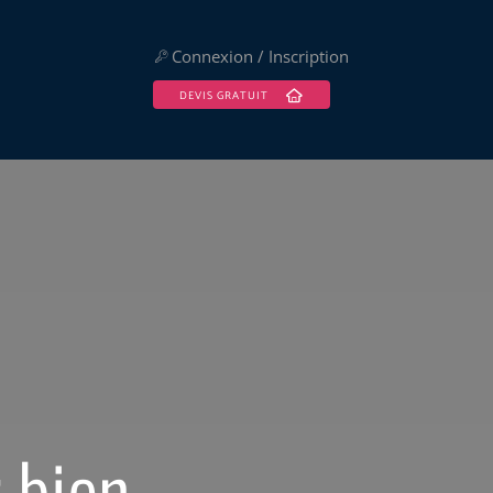
Connexion / Inscription
DEVIS GRATUIT
 bien