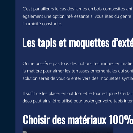
C’est par ailleurs le cas des lames en bois composites ant
également une option intéressante si vous êtes du genre 
l’humidité constante.
L
es tapis et moquettes d’ext
On ne possède pas tous des notions techniques en matière 
la matière pour aimer les terrasses ornementales qui sont po
solution serait de vous orienter vers des moquettes synth
Il suffit de les placer en outdoor et le tour est joué ! Cert
déco peut ainsi être utilisé pour prolonger votre tapis inté
Choisir des matériaux 100% 