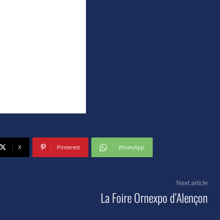
X
Pinterest
WhatsApp
Next article
La Foire Ornexpo d’Alençon