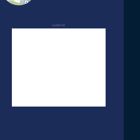
publicité