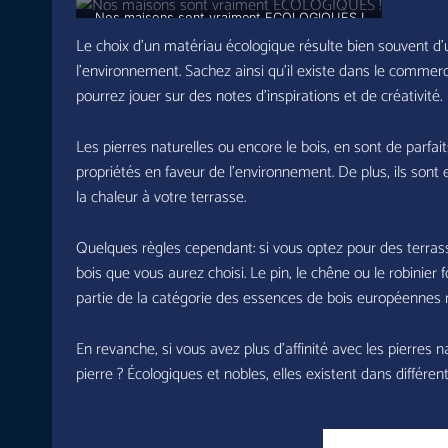
Nos maisons sont vraiment ECOLOGIQUES !
Le choix d’un matériau écologique résulte bien souvent d’un
l’environnement. Sachez ainsi qu’il existe dans le commerc
pourrez jouer sur des notes d’inspirations et de créativité.
Les pierres naturelles ou encore le bois, en sont de parfa
propriétés en faveur de l’environnement. De plus, ils sont 
la chaleur à votre terrasse.
Quelques règles cependant: si vous optez pour des terrasse
bois que vous aurez choisi. Le pin, le chêne ou le robinier
partie de la catégorie des essences de bois européennes r
En revanche, si vous avez plus d’affinité avec les pierres 
pierre ? Écologiques et nobles, elles existent dans différente