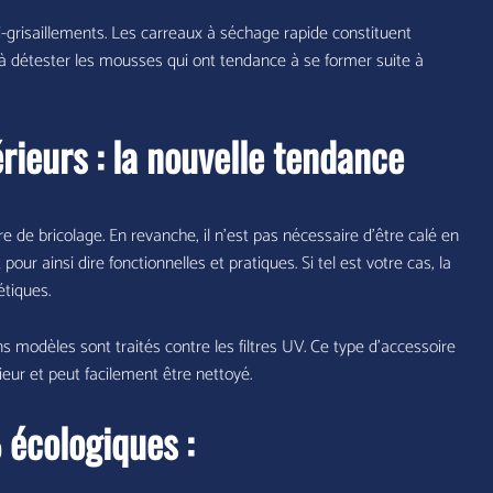
i-grisaillements. Les carreaux à séchage rapide constituent
à détester les mousses qui ont tendance à se former suite à
érieurs : la nouvelle tendance
de bricolage. En revanche, il n’est pas nécessaire d’être calé en
ur ainsi dire fonctionnelles et pratiques. Si tel est votre cas, la
étiques.
ains modèles sont traités contre les filtres UV. Ce type d’accessoire
rieur et peut facilement être nettoyé.
écologiques :