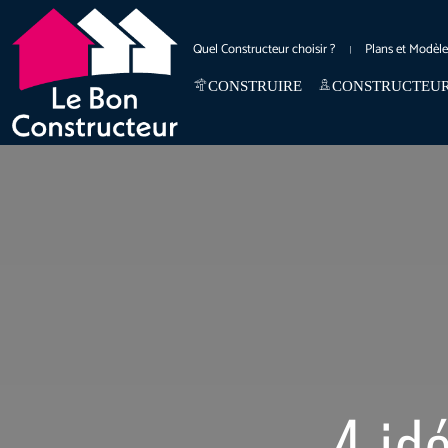
Quel Constructeur choisir ?
Plans et Modèl
CONSTRUIRE
CONSTRUCTEU
4 id