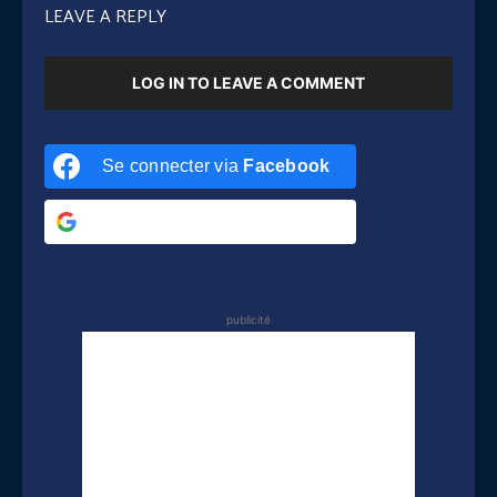
LEAVE A REPLY
LOG IN TO LEAVE A COMMENT
Se connecter via
Facebook
Se connecter via
Google
publicité