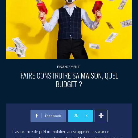
FINANCEMENT
FAIRE CONSTRUIRE SA MAISON, QUEL
BUDGET ?
Facebook
X
L’assurance de prêt immobilier, aussi appelée assurance