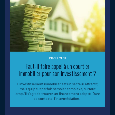
FINANCEMENT
Faut-il faire appel à un courtier
immobilier pour son investissement ?
L’investissement immobilier est un secteur attractif,
mais qui peut parfois sembler complexe, surtout
lorsqu’il s’agit de trouver un financement adapté. Dans
ce contexte, l’intermédiation...