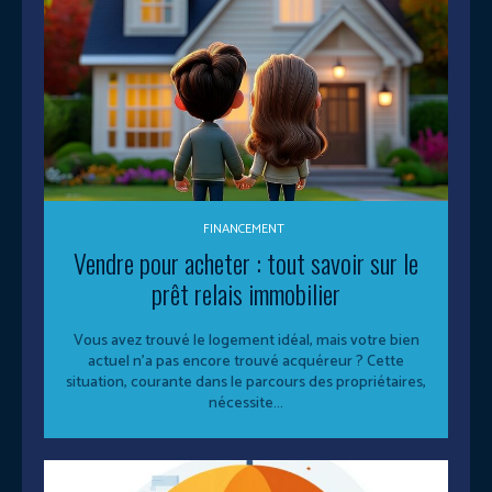
FINANCEMENT
Vendre pour acheter : tout savoir sur le
prêt relais immobilier
Vous avez trouvé le logement idéal, mais votre bien
actuel n'a pas encore trouvé acquéreur ? Cette
situation, courante dans le parcours des propriétaires,
nécessite...