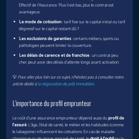
Effectif de l’Assurance. Plus il est bas, plus le contrat est
avantageux.
Le mode de cotisation
: tarif fixe sur le capital initial ou tarif
dégressif sur le capital restant dû ?
Les exclusions de garanties
: certains métiers, sports ou
pathologies peuvent limiter la couverture.
Les délais de carence et de franchise
: un contrat peu
cher peut avoir des délais d’attente longs avant activation.
💡
Pour aller plus loin sur ce sujet, n’hésitez pas à consulter notre
article dédié à
la négociation de prêt immobilier
.
L’importance du profil emprunteur
Le coût d’une assurance emprunteur dépend aussi du
profil de
l’assuré
. L’âge, l’état de santé, le métier et les habitudes (comme
le tabagisme) influencent les cotisations. En cas de maladie
chronique ou de risque aggravé de santé, le
droit à l’oubli
ou la