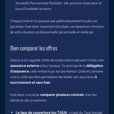
(Invalidité Permanente Partielle) : elle prend le relais selon le
taux d’invalidité reconnu.
Chaque contrat ne propose pas systématiquement toutes ces
garanties. Il est donc important d’analyser vos besoins en fonction
de votre situation professionnelle, personnelle et médicale.
Bien comparer les offres
Depuis la loi Lagarde (2010), les emprunteurs peuvent choisir une
assurance externe
à leur banque. Ce principe de la
délégation
d’assurance
a été renforcé par les lois Hamon (2014) et Lemoine
(2022), cette dernière permettant de résilier son assurance
à
tout moment et sans frais
.
Il est donc crucial de
comparer plusieurs contrats
. Voici les
éléments clés à examiner :
Le taux de couverture (ou TAEA)
: il s’agit du Taux Annuel