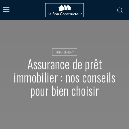
FINANCEMENT
Assurance de prêt
immobilier : nos conseils
pour bien choisir