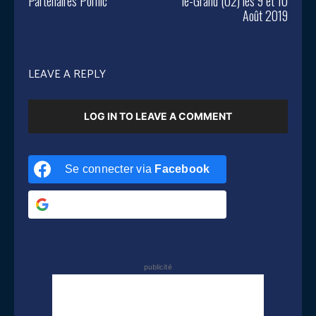
Partenaires Pornic
le-Grand (02) les 9 et 10
Août 2019
LEAVE A REPLY
LOG IN TO LEAVE A COMMENT
Se connecter via
Facebook
Se connecter via
Google
publicité