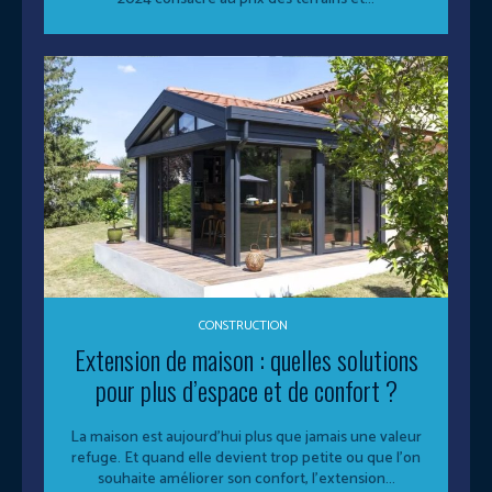
CONSTRUCTION
Extension de maison : quelles solutions
pour plus d’espace et de confort ?
La maison est aujourd’hui plus que jamais une valeur
refuge. Et quand elle devient trop petite ou que l’on
souhaite améliorer son confort, l’extension...