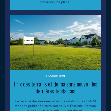
conserve une place...
CONSTRUCTION
Prix des terrains et de maisons neuve : les
dernières tendances
Le Service des données et études statistiques (SDES)
vient de publier fin 2025 son nouvel Essentiel Datalab
2024 consacré au prix des terrains et...