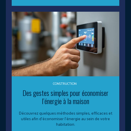
CONSTRUCTION
Des gestes simples pour économiser
l’énergie à la maison
Découvrez quelques méthodes simples, efficaces et
utiles afin d’économiser l'énergie au sein de votre
habitation.