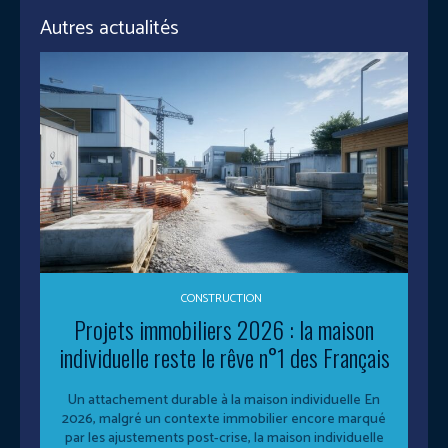
Autres actualités
CONSTRUCTION
Projets immobiliers 2026 : la maison
individuelle reste le rêve n°1 des Français
Un attachement durable à la maison individuelle En
2026, malgré un contexte immobilier encore marqué
par les ajustements post-crise, la maison individuelle