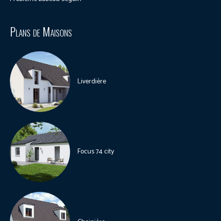
Plans de Maisons
Liverdière
Focus 74 city