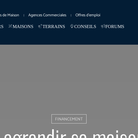
es de Maison
Agences Commerciales
Offres d’emploi
RS
MAISONS
TERRAINS
CONSEILS
FORUMS
FINANCEMENT
 agrandir sa maiso