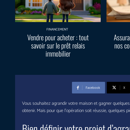
FINANCEMENT
Vendre pour acheter : tout
Assura
savoir sur le prêt relais
nos co
immobilier
Facebook
X
Vous souhaitez agrandir votre maison et gagner quelques 
obtenir. Mais pour que l’opération soit réussie, quelques p
Bien définir votre projet d’ag