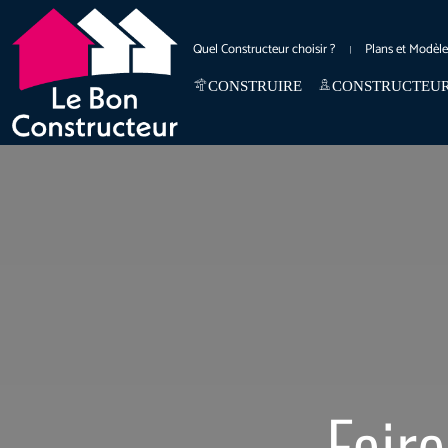
Quel Constructeur choisir ?
Plans et Modèl
CONSTRUIRE
CONSTRUCTEU
Faire