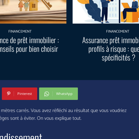
FINANCEMENT
FINANCEMENT
nce de prêt immobilier :
Assurance prêt immobi
nseils pour bien choisir
profils à risque : qu
spécificités ?
Pinterest
WhatsApp
mètres carrés. Vous avez réfléchi au résultat que vous voudriez
ièges sont à éviter. On vous explique tout.
randissement