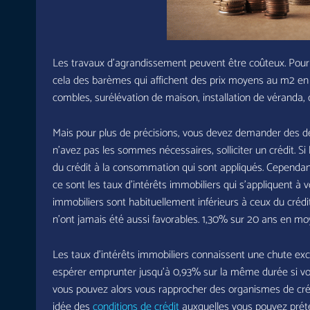
Les travaux d’agrandissement peuvent être coûteux. Pour b
cela des barèmes qui affichent des prix moyens au m2 en
combles, surélévation de maison, installation de véranda, 
Mais pour plus de précisions, vous devez demander des dev
n’avez pas les sommes nécessaires, solliciter un crédit. Si
du crédit à la consommation qui sont appliqués. Cependa
ce sont les taux d’intérêts immobiliers qui s’appliquent à v
immobiliers sont habituellement inférieurs à ceux du crédi
n’ont jamais été aussi favorables. 1,30% sur 20 ans en mo
Les taux d’intérêts immobiliers connaissent une chute e
espérer emprunter jusqu’à 0,93% sur la même durée si vo
vous pouvez alors vous rapprocher des organismes de cré
idée des
conditions de crédit
auxquelles vous pouvez prét