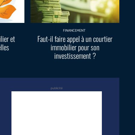
FINANCEMENT
lier et
Faut-il faire appel à un courtier
elles
immobilier pour son
investissement ?
publicité