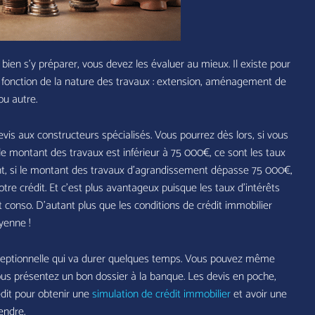
ien s’y préparer, vous devez les évaluer au mieux. Il existe pour
 fonction de la nature des travaux : extension, aménagement de
ou autre.
is aux constructeurs spécialisés. Vous pourrez dès lors, si vous
 le montant des travaux est inférieur à 75 000€, ce sont les taux
nt, si le montant des travaux d’agrandissement dépasse 75 000€,
otre crédit. Et c’est plus avantageux puisque les taux d’intérêts
t conso. D’autant plus que les conditions de crédit immobilier
yenne !
xceptionnelle qui va durer quelques temps. Vous pouvez même
us présentez un bon dossier à la banque. Les devis en poche,
dit pour obtenir une
simulation de crédit immobilier
et avoir une
endre.