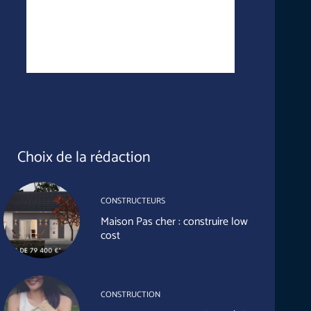
Choix de la rédaction
CONSTRUCTEURS
Maison Pas cher : construire low
cost
CONSTRUCTION