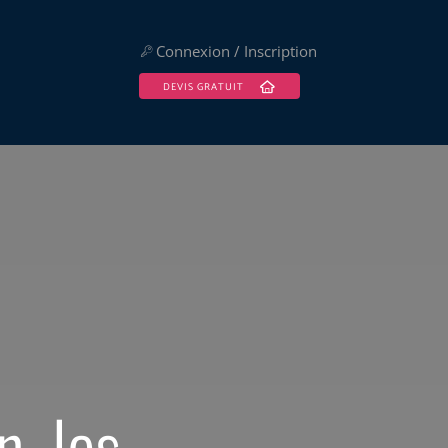
Connexion / Inscription
DEVIS GRATUIT
n, les