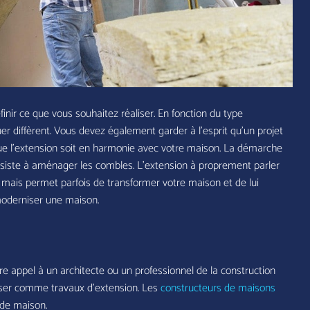
inir ce que vous souhaitez réaliser. En fonction du type
r diffèrent. Vous devez également garder à l’esprit qu’un projet
t que l’extension soit en harmonie avec votre maison. La démarche
siste à aménager les combles. L’extension à proprement parler
 mais permet parfois de transformer votre maison et de lui
moderniser une maison.
 appel à un architecte ou un professionnel de la construction
iser comme travaux d’extension. Les
constructeurs de maisons
de maison.