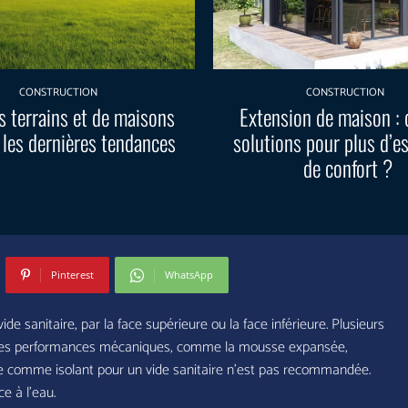
CONSTRUCTION
CONSTRUCTION
s terrains et de maisons
Extension de maison : 
 les dernières tendances
solutions pour plus d’e
de confort ?
Pinterest
WhatsApp
ide sanitaire, par la face supérieure ou la face inférieure. Plusieurs
bonnes performances mécaniques, comme la mousse expansée,
rre comme isolant pour un vide sanitaire n’est pas recommandée.
e à l’eau.