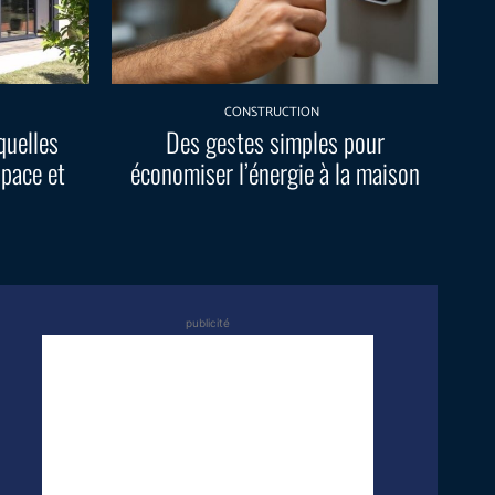
CONSTRUCTION
quelles
Des gestes simples pour
space et
économiser l’énergie à la maison
publicité