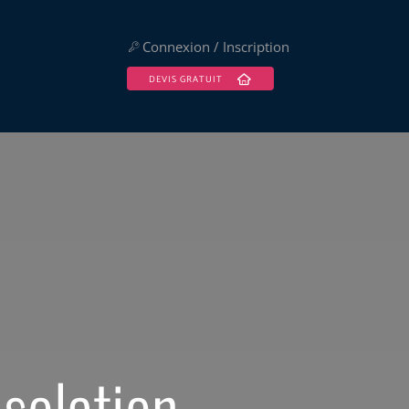
Connexion / Inscription
DEVIS GRATUIT
isolation