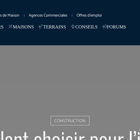
es de Maison
Agences Commerciales
Offres d’emploi
RS
MAISONS
TERRAINS
CONSEILS
FORUMS
CONSTRUCTION
lant choisir pour l’