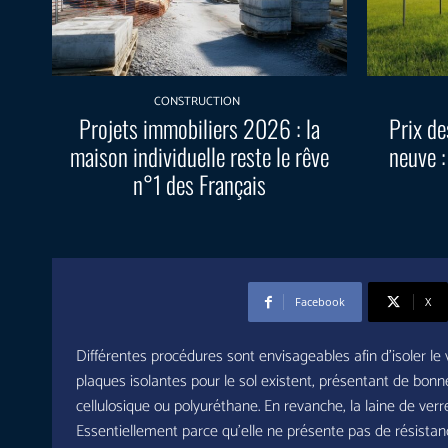
CONSTRUCTION
Projets immobiliers 2026 : la
Prix de
maison individuelle reste le rêve
neuve :
n°1 des Français
Facebook
X
Différentes procédures sont envisageables afin d’isoler le v
plaques isolantes pour le sol existent, présentant de 
cellulosique ou polyuréthane. En revanche, la laine de ve
Essentiellement parce qu’elle ne présente pas de résistanc