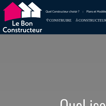
Quel Constructeur choisir ?
Plans et Modèl
CONSTRUIRE
CONSTRUCTEU
Quel iso