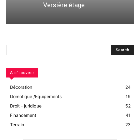
Versière étage
Search
A découvrir
Décoration
24
Domotique /Equipements
19
Droit - juridique
52
Financement
41
Terrain
23