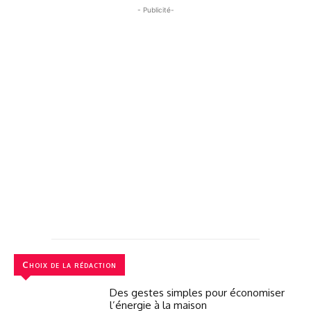
- Publicité-
Choix de la rédaction
Des gestes simples pour économiser
l’énergie à la maison