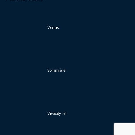
Vénus
Sommière
Vivacity r+1