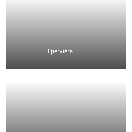
Epervière