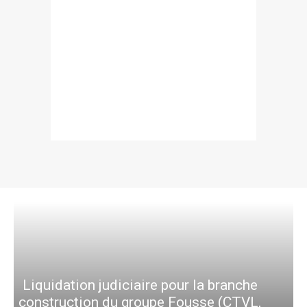
Liquidation judiciaire pour la branche
construction du groupe Fousse (CTVL,