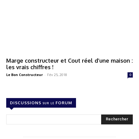
Marge constructeur et Cout réel d’une maison :
les vrais chiffres !
Le Bon Constructeur
-
Fév 25, 2018
0
DISCUSSIONS sur le FORUM
Rechercher