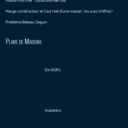
Maison Pas cher : construire low cost
Marge constructeur et Cout réel d’une maison : les vrais chiffres !
Problème Babeau Seguin
Plans de Maisons
De-SIGN L
Aubetière