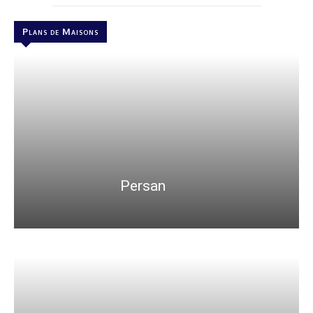
Plans de Maisons
Persan