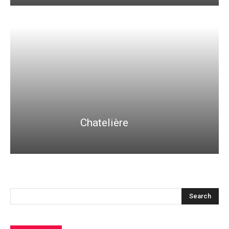
Chatelière
Search