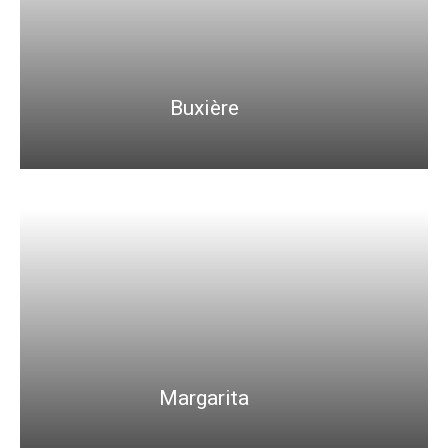
Buxière
Margarita