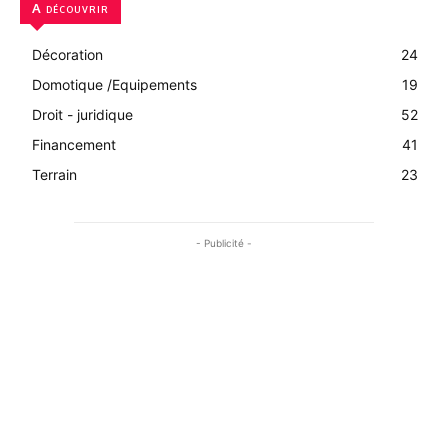
A découvrir
Décoration
24
Domotique /Equipements
19
Droit - juridique
52
Financement
41
Terrain
23
- Publicité -