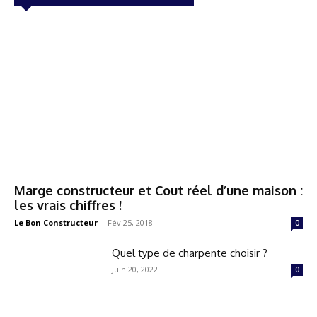
Marge constructeur et Cout réel d’une maison :
les vrais chiffres !
Le Bon Constructeur
-
Fév 25, 2018
0
Quel type de charpente choisir ?
Juin 20, 2022
0