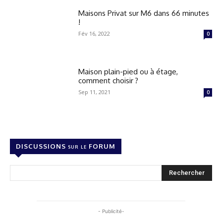
Maisons Privat sur M6 dans 66 minutes
!
Fév 16, 2022
0
Maison plain-pied ou à étage,
comment choisir ?
Sep 11, 2021
0
DISCUSSIONS sur le FORUM
Rechercher
- Publicité-